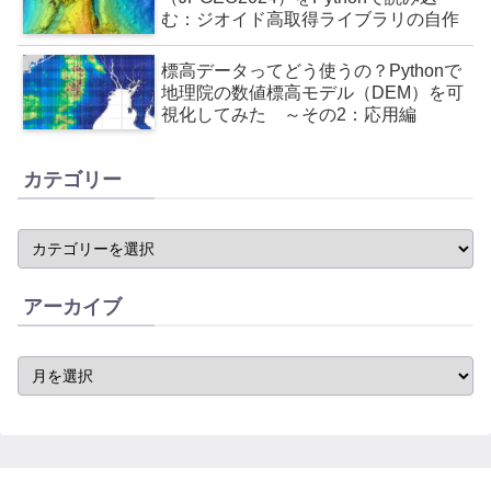
む：ジオイド高取得ライブラリの自作
標高データってどう使うの？Pythonで
地理院の数値標高モデル（DEM）を可
視化してみた ～その2：応用編
カテゴリー
アーカイブ