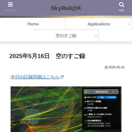
SkyRail@K
メニュー
検索
Home
Applications
空のすご録
2025年5月16日 空のすご録
2025.05.16
今日の記録詳細はこちら