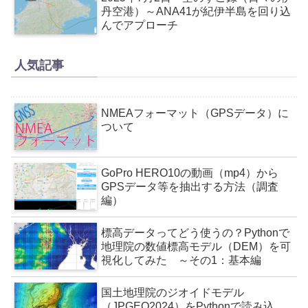
丹空港）～ANA41が紀伊半島を回り込
んでアプローチ
人気記事
NMEAフォーマット（GPSデータ）に
ついて
GoPro HERO10の動画（mp4）から
GPSデータ等を抽出する方法（調査
編）
標高データってどう使うの？Pythonで
地理院の数値標高モデル（DEM）を可
視化してみた ～その1：基本編
国土地理院のジオイドモデル
（JPGEO2024）をPythonで読み込