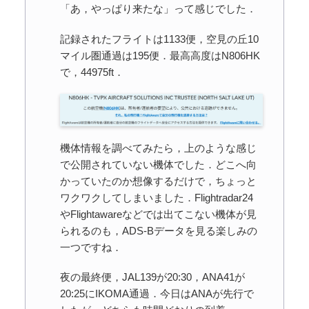
「あ，やっぱり来たな」って感じでした．
記録されたフライトは1133便，空見の丘10
マイル圏通過は195便．最高高度はN806HK
で，44975ft．
機体情報を調べてみたら，上のような感じ
で公開されていない機体でした．どこへ向
かっていたのか想像するだけで，ちょっと
ワクワクしてしまいました．Flightradar24
やFlightawareなどでは出てこない機体が見
られるのも，ADS-Bデータを見る楽しみの
一つですね．
夜の最終便，JAL139が20:30，ANA41が
20:25にIKOMA通過．今日はANAが先行で