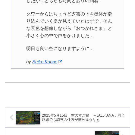
したが，どちらも時間どおりの到着．
タワーからはちょうど夕雲の下を機体が滑
り込んでいく姿が見えていたはずで，そん
な景色を想像しながら「おつかれさま」と
小さく心の中で声をかけました．
明日も良い空になりますように．
by
Seiko Kanno
2025年5月15日 空のすご録 ～JALとANA．同じ
路線でも調整の仕方が随分違うなぁ