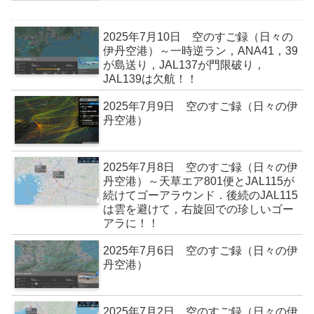
2025年7月10日 空のすご録（日々の
伊丹空港）～一時逆ラン，ANA41，39
が島送り，JAL137が門限破り，
JAL139は欠航！！
2025年7月9日 空のすご録（日々の伊
丹空港）
2025年7月8日 空のすご録（日々の伊
丹空港）～天草エア801便とJAL115が
続けてゴーアラウンド．後続のJAL115
は雲を避けて，右旋回での珍しいゴー
アラに！！
2025年7月6日 空のすご録（日々の伊
丹空港）
2025年7月2日 空のすご録（日々の伊