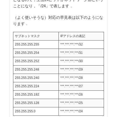
ことになり，「/24」で表します．
（よく使いそうな）対応の早見表は以下のようにな
ります．
サブネットマスク
IPアドレスの表記
255.255.255.255
***.***.***.***/32
255.255.255.254
***.***.***.***/31
255.255.255.252
***.***.***.***/30
255.255.255.248
***.***.***.***/29
255.255.255.240
***.***.***.***/28
255.255.255.224
***.***.***.***/27
255.255.255.192
***.***.***.***/26
255.255.255.128
***.***.***.***/25
255.255.255.0
***.***.***.***/24