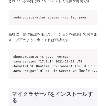
されている場合は以下のコマンドで選択が可能です．
sudo update-alternatives --config java
最後に，動作確認を兼ねてバージョンを確認しておきま
す．以下のように出てくれば成功です．
ubuntu@ubuntu:~$ java -version

java version "17.0.1" 2021-10-19 LTS

Java(TM) SE Runtime Environment (build 17.0.1+12-
Java HotSpot(TM) 64-Bit Server VM (build 17.0.1+
マイクラサーバをインストールす
る