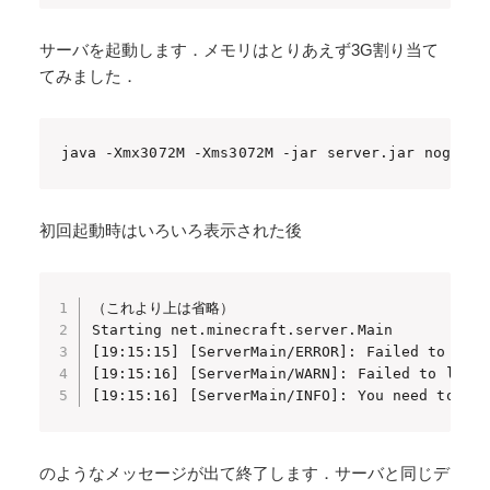
サーバを起動します．メモリはとりあえず3G割り当て
てみました．
java -Xmx3072M -Xms3072M -jar server.jar nogui
初回起動時はいろいろ表示された後
（これより上は省略）

Starting net.minecraft.server.Main

[19:15:15] [ServerMain/ERROR]: Failed to load
[19:15:16] [ServerMain/WARN]: Failed to load 
[19:15:16] [ServerMain/INFO]: You need to ag
のようなメッセージが出て終了します．サーバと同じデ