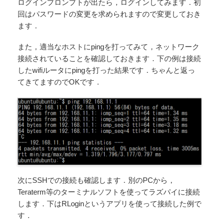
ログインプロンプトが出たら，ログインしてみます．初
回はパスワードの変更を求められますので変更しておき
ます．
また，適当なホストにpingを打ってみて，ネットワーク
接続されていることを確認しておきます．下の例は接続
したwifiルータにpingを打った結果です．ちゃんと返っ
てきてますのでOKです．
次にSSHでの接続も確認します．別のPCから，
Teraterm等のターミナルソフトを使ってラズパイに接続
します．下はRLoginというアプリを使って接続した例で
す．