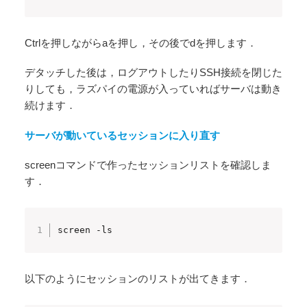
Ctrlを押しながらaを押し，その後でdを押します．
デタッチした後は，ログアウトしたりSSH接続を閉じた
りしても，ラズパイの電源が入っていればサーバは動き
続けます．
サーバが動いているセッションに入り直す
screenコマンドで作ったセッションリストを確認しま
す．
screen -ls
以下のようにセッションのリストが出てきます．