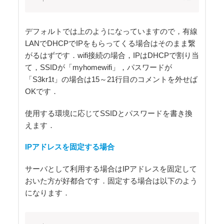
デフォルトでは上のようになっていますので，有線
LANでDHCPでIPをもらってくる場合はそのまま繋
がるはずです．wifi接続の場合，IPはDHCPで割り当
て，SSIDが「myhomewifi」，パスワードが
「S3kr1t」の場合は15～21行目のコメントを外せば
OKです．
使用する環境に応じてSSIDとパスワードを書き換
えます．
IPアドレスを固定する場合
サーバとして利用する場合はIPアドレスを固定して
おいた方が好都合です．固定する場合は以下のよう
になります．