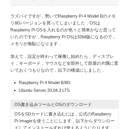
ラズパイですが，勢いでRaspberry Pi 4 Model Bのメモ
リ8Gバージョンを買ってしまいました．OSは
Raspberry Pi OSを入れるのが色々と簡単かなと思って
いたのですが，Raspberry Pi OSは32bit版になるので，
メモリが無駄になります．
加えて，設定が終わって稼働し始めたら，ディスプレ
イ，キーボード，マウスなど全部外して部屋の片隅に置
いておくつもりなので，以下の構成にしました．
Raspberry Pi 4 Model B/8G
Ubuntu Server 20.04.3 LTS
OS書き込みツールとOSのダウンロード
OSをSDカードに書き込むには，公式のRaspberry
Pi Imagerを使うことにします．以下からダウンロー
ドしてインストールすれば使えるようになります．