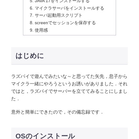
JAVA 17をインストールする
マイクラサーバをインストールする
サーバ起動用スクリプト
screenでセッションを保存する
使用感
はじめに
ラズパイで遊んでみたいな～と思ってた矢先，息子から
マイクラ一緒にやろうというお誘いがありました．それ
ではと，ラズパイでサーバーを立ててみることにしまし
た．
意外と簡単にできたので，その備忘録です．
OSのインストール