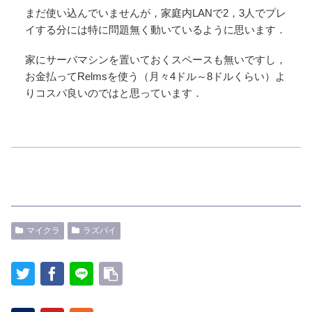
まだ使い込んでいませんが，家庭内LANで2，3人でプレ
イする分には特に問題無く動いているように思います．
家にサーバマシンを置いておくスペースも無いですし，
お金払ってRelmsを使う（月々4ドル～8ドルくらい）よ
りコスパ良いのではと思っています．
マイクラ
ラズパイ