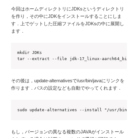
今回はホームディレクトリにJDKsというディレクトリ
を作り，その中にJDKをインストールすることにしま
す．上でゲットした圧縮ファイルをJDKsの中に展開し
ます．
mkdir JDKs

tar --extract --file jdk-17_linux-aarch64_bin.ta
その後は，update-alternativesで/usr/bin/javaにリンクを
作ります．パスの設定なども自動でやってくれます．
sudo update-alternatives --install "/usr/bin/jav
もし，バージョンの異なる複数のJAVAがインストール