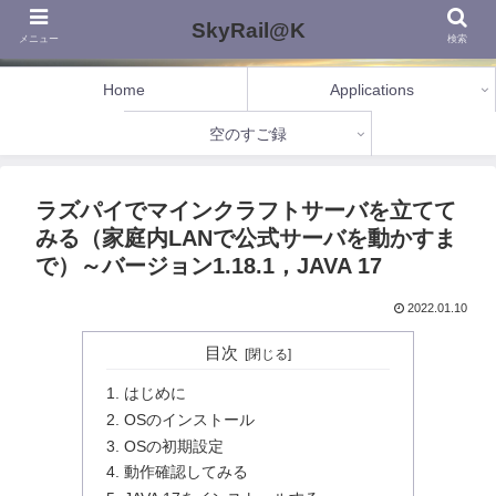
SkyRail@K
メニュー
検索
Home
Applications
空のすご録
ラズパイでマインクラフトサーバを立てて
みる（家庭内LANで公式サーバを動かすま
で）～バージョン1.18.1，JAVA 17
2022.01.10
目次
はじめに
OSのインストール
OSの初期設定
動作確認してみる