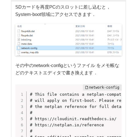
SDカードを再度PCのスロットに差し込むと，
System-boot領域にアクセスできます．
その中のnetwork-configというファイル をメモ帳な
どのテキストエディタで書き換えます．
# This file contains a netplan-compatible c
# will apply on first-boot. Please refer to
# the netplan reference for full details:

#

# https://cloudinit.readthedocs.io/

# https://netplan.io/reference

#
