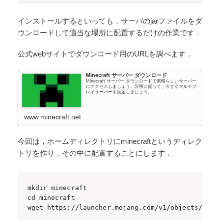
インストールするといっても，サーバのjarファイルをダ
ウンロードして適当な場所に配置するだけの作業です．
公式webサイトでダウンロード用のURLを調べます．
Minecraft サーバー ダウンロード
Minecraft サーバー ダウンロードで素晴らしいサーバー
にアクセスしましょう。説明に従って、今すぐマルチプ
レイサーバーを設定しましょう。
www.minecraft.net
今回は，ホームディレクトリにminecraftというディレク
トリを作り，その中に配置することにします．
mkdir minecraft

cd minecraft

wget https://launcher.mojang.com/v1/objects/125e