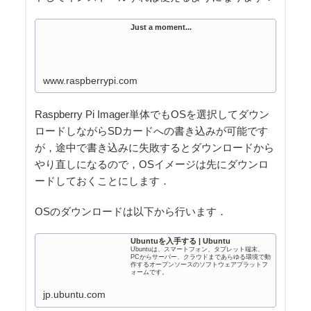
Just a moment...
www.raspberrypi.com
Raspberry Pi Imager単体でもOSを選択してダウン
ロードしながらSDカードへの書き込みが可能です
が，途中で書き込みに失敗するとダウンロードから
やり直しになるので，OSイメージは先にダウンロ
ードしておくことにします．
OSのダウンロードは以下から行います．
Ubuntuを入手する | Ubuntu
Ubuntuは、スマートフォン、タブレット端末、
PCからサーバー、クラウドまであらゆる環境で動
作するオープンソースのソフトウェアプラットフ
ォームです。
jp.ubuntu.com