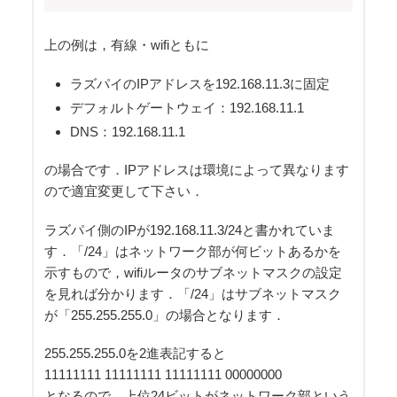
上の例は，有線・wifiともに
ラズパイのIPアドレスを192.168.11.3に固定
デフォルトゲートウェイ：192.168.11.1
DNS：192.168.11.1
の場合です．IPアドレスは環境によって異なります
ので適宜変更して下さい．
ラズパイ側のIPが192.168.11.3/24と書かれていま
す．「/24」はネットワーク部が何ビットあるかを
示すもので，wifiルータのサブネットマスクの設定
を見れば分かります．「/24」はサブネットマスク
が「255.255.255.0」の場合となります．
255.255.255.0を2進表記すると
11111111 11111111 11111111 00000000
となるので，上位24ビットがネットワーク部という