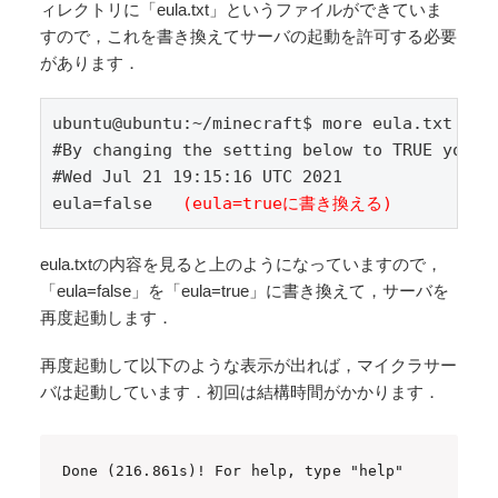
ィレクトリに「eula.txt」というファイルができていま
すので，これを書き換えてサーバの起動を許可する必要
があります．
ubuntu@ubuntu:~/minecraft$ more eula.txt 
#By changing the setting below to TRUE you a
#Wed Jul 21 19:15:16 UTC 2021
eula=false   
(eula=trueに書き換える)
eula.txtの内容を見ると上のようになっていますので，
「eula=false」を「eula=true」に書き換えて，サーバを
再度起動します．
再度起動して以下のような表示が出れば，マイクラサー
バは起動しています．初回は結構時間がかかります．
Done (216.861s)! For help, type "help"