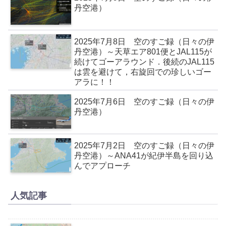
丹空港）
2025年7月8日 空のすご録（日々の伊
丹空港）～天草エア801便とJAL115が
続けてゴーアラウンド．後続のJAL115
は雲を避けて，右旋回での珍しいゴー
アラに！！
2025年7月6日 空のすご録（日々の伊
丹空港）
2025年7月2日 空のすご録（日々の伊
丹空港）～ANA41が紀伊半島を回り込
んでアプローチ
人気記事