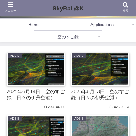
SkyRail@K
メニュー
検索
Home
Applications
空のすご録
ADS-B
ADS-B
2025年6月14日 空のすご
2025年6月13日 空のすご
録（日々の伊丹空港）
録（日々の伊丹空港）
2025.06.14
2025.06.13
ADS-B
ADS-B