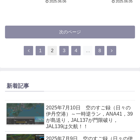
2025.06.06
2025.06.05
次のページ
1
2
3
4
…
8
新着記事
2025年7月10日 空のすご録（日々の
伊丹空港）～一時逆ラン，ANA41，39
が島送り，JAL137が門限破り，
JAL139は欠航！！
2025年7月9日 空のすご録（日々の伊