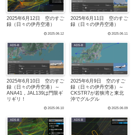
2025年6月12日 空のすご
2025年6月11日 空のすご
録（日々の伊丹空港）
録（日々の伊丹空港）
2025.06.12
2025.06.11
ADS-B
ADS-B
2025年6月10日 空のすご
2025年6月9日 空のすご
録（日々の伊丹空港）～
録（日々の伊丹空港）～
ANA41，JAL139は門限ギ
CKSTR7が若狭湾と東北
リギリ！
沖でグルグル
2025.06.10
2025.06.09
ADS-B
ADS-B